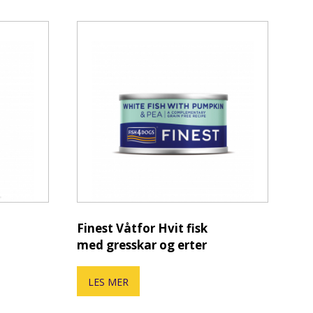
Finest Våtfor Hvit fisk
med gresskar og erter
LES MER