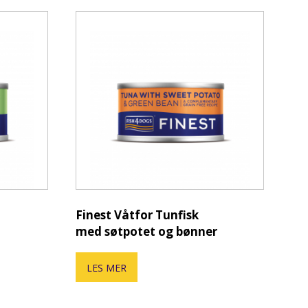
Finest Våtfor Tunfisk
med søtpotet og bønner
LES MER