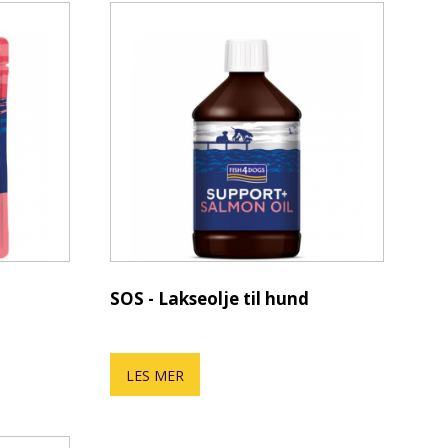
SOS - Lakseolje til hund
LES MER