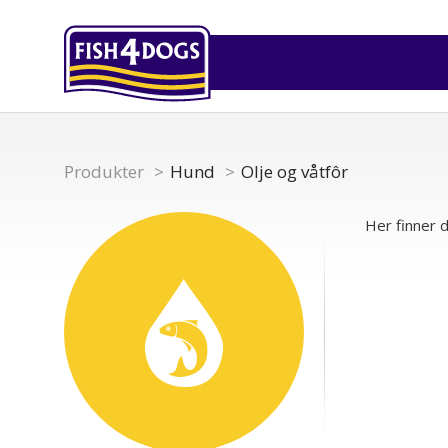
Produkter
Hund
Olje og våtfôr
Her finner d