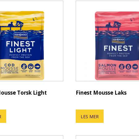
Mousse Torsk Light
Finest Mousse Laks
R
LES MER